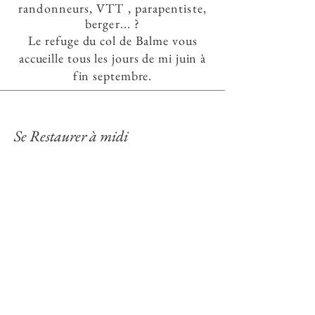
randonneurs, VTT , parapentiste,
berger...
?
Le refuge du col de Balme vous
accueille tous les jours de mi juin à
fin septembre.
Se Restaurer à midi
Soupes traditionnelles
Plats locaux
Desserts faits maison